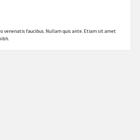
ro venenatis faucibus. Nullam quis ante. Etiam sit amet
nibh.