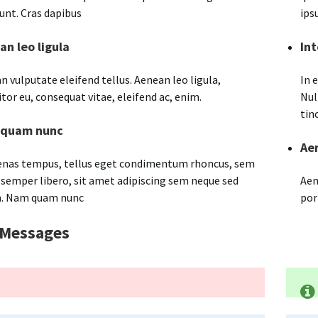
dunt. Cras dapibus
ips
an leo ligula
Int
n vulputate eleifend tellus. Aenean leo ligula,
In 
itor eu, consequat vitae, eleifend ac, enim.
Nul
tin
 quam nunc
Aen
nas tempus, tellus eget condimentum rhoncus, sem
semper libero, sit amet adipiscing sem neque sed
Aen
. Nam quam nunc
por
 Messages