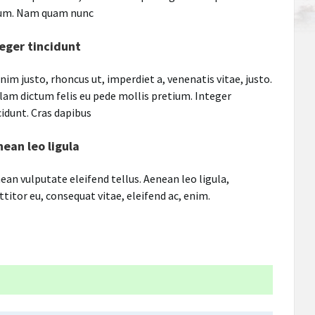
um. Nam quam nunc
eger tincidunt
enim justo, rhoncus ut, imperdiet a, venenatis vitae, justo.
lam dictum felis eu pede mollis pretium. Integer
cidunt. Cras dapibus
ean leo ligula
ean vulputate eleifend tellus. Aenean leo ligula,
ttitor eu, consequat vitae, eleifend ac, enim.