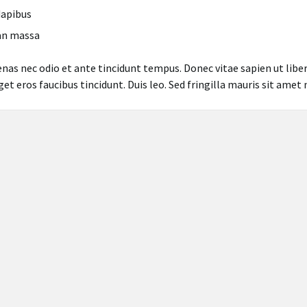
dapibus
an massa
nas nec odio et ante tincidunt tempus. Donec vitae sapien ut libe
get eros faucibus tincidunt. Duis leo. Sed fringilla mauris sit amet 